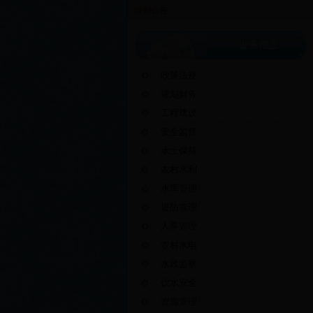
特别公告：
业务信息
政策法规
规划财务
工程建设
安全监督
水土保持
农村水利
水库管理
堤防管理
人事管理
农村水电
水政监察
饮水安全
资源管理