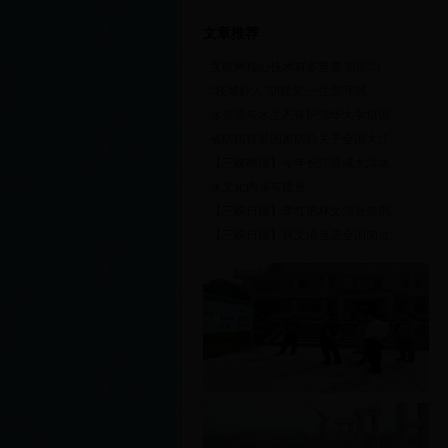
文章推荐
·
互联网核心技术有多重要 听听习...
·
“枝城好人”胡延荣 一生坚守感...
·
水资源与水生态保护清华大学培训...
·
省防指转发国家防总关于全国大江...
·
【三峡晚报】今年长江流域大洪水...
·
水文化内涵与建设
·
【三峡日报】李红艳林文清当选荆...
·
【三峡日报】林文清当选全国岗位...