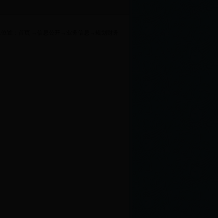
于组织申报2015-2016年度全国水利建设工程文明工地的...
宜昌市2016年度“水利工
在位置：
首页
→
信息公开
→
业务信息
→
规划财务