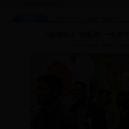
宜昌市水生态文明建设规划招标代理竞争性谈判中标公示
宜昌市长江及沮
特别推荐
现在位置：
首页
→
水利动态
→
特别推荐
“枝城好人”胡延荣 一生坚
2016-05-10 来源： 荆楚网 浏览次