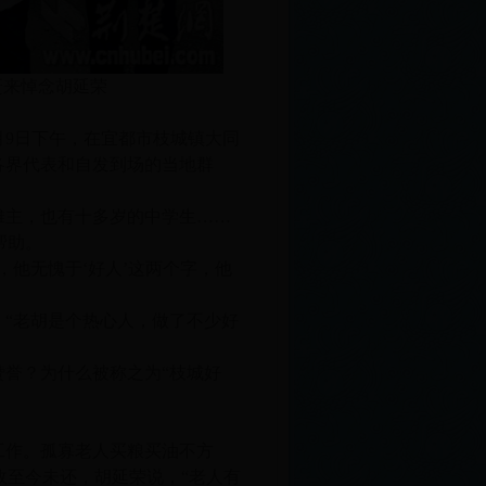
赶来悼念胡延荣
月9日下午，在宜都市枝城镇大同
各界代表和自发到场的当地群
摊主，也有十多岁的中学生……
帮助。
，他无愧于‘好人’这两个字，他
“老胡是个热心人，做了不少好
誉？为什么被称之为“枝城好
所工作。孤寡老人买粮买油不方
故至今未还，胡延荣说，“老人有