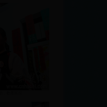
助，数度落泪