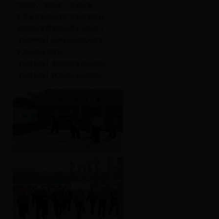
·
“枝城好人”胡延荣 一生坚守感...
·
水资源与水生态保护清华大学培训...
·
省防指转发国家防总关于全国大江...
·
【三峡晚报】今年长江流域大洪水...
·
水文化内涵与建设
·
【三峡日报】李红艳林文清当选荆...
·
【三峡日报】林文清当选全国岗位...