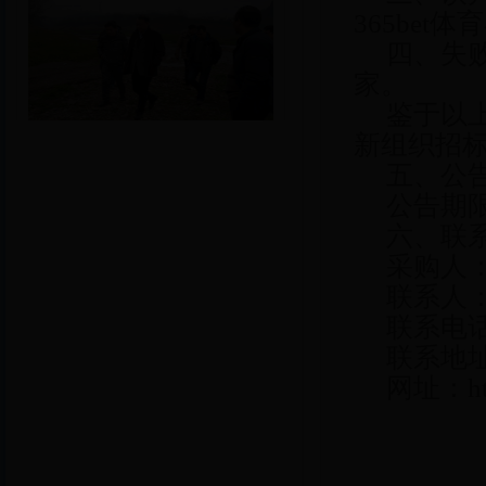
365bet
四、失
家。
鉴于以
新组织招标
五、公
公告期
六、联
采购人
联系人
联系电话：0
联系地
网址：
h