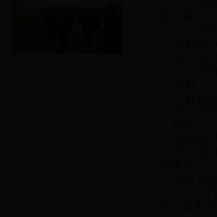
一、项
造工程第
二、谈
谈判时间
谈判地点
三、中
中标人
中标金额：
四、联
联系人
联系电话：
联系地
管理局）
各有关
示发布之
疑，逾期