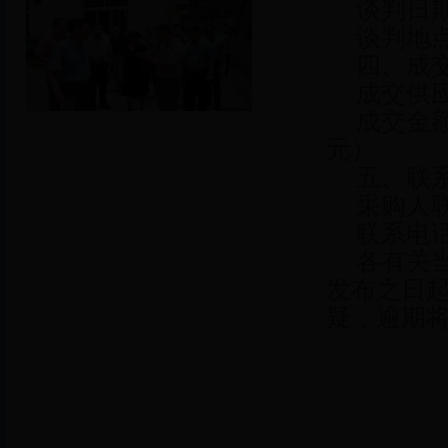
谈判日期
谈判地点
四、成
成交供
成交金额
元）
五、联
采购人
联系电话：
各有关
发布之日
疑，逾期