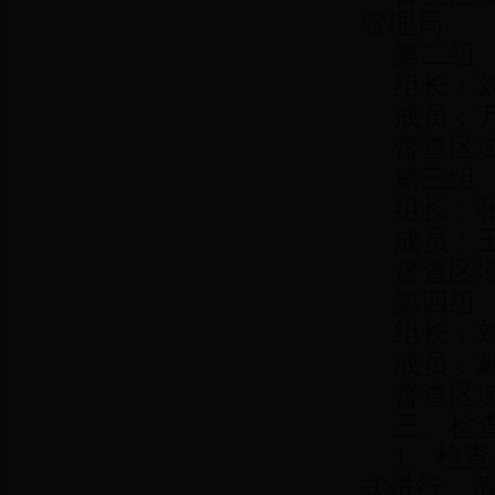
管理局
第二组
组长：刘
成员：万卫
督查区域
第三组
组长：张
成员：王
督查区域
第四组
组长：刘
成员：戴
督查区域
三、检查
1、检查
式进行，