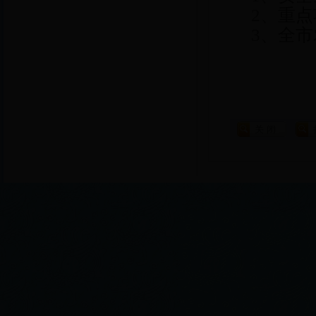
2、
重点
3、
全市农