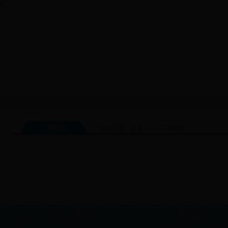
er。
工作动态
现在位置：
首页
→
...
→
工作动态