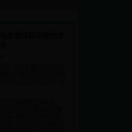
昌城区护岸工程2015至2016年度维修项目招标代理竞争性...
宜昌市水生态文明建设
化改造项目招标代理
示
 次
》（鄂水利规〔2011〕2号）
道堤防建设管理处就宜昌市长江及沮
谈判采购，经谈判小组评审，采
站自动化改造项目招标代理。
站自动化改造项目施工公开招标
容包括：根据采购人委托编制招
授权代为办理工程施工招标和监
关合同，提供项目实施过程中的