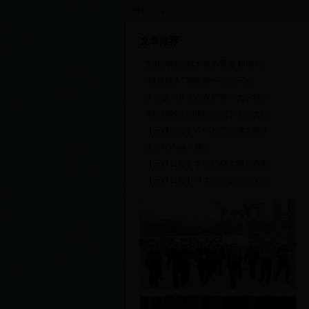
特别公告：
文章推荐
·
互联网核心技术有多重要 听听习...
·
“枝城好人”胡延荣 一生坚守感...
·
水资源与水生态保护清华大学培训...
·
省防指转发国家防总关于全国大江...
·
【三峡晚报】今年长江流域大洪水...
·
水文化内涵与建设
·
【三峡日报】李红艳林文清当选荆...
·
【三峡日报】林文清当选全国岗位...