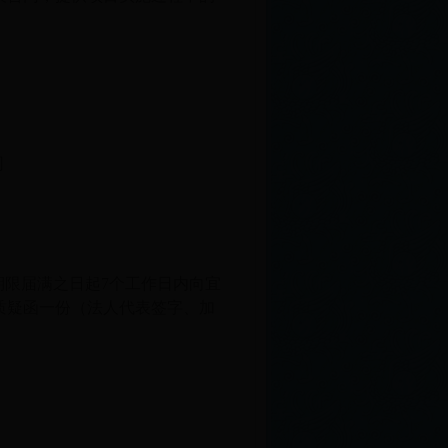
司
期限届满之日起7个工作日内向宜
质疑函一份（法人代表签字、加