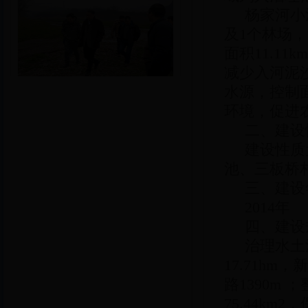
杨家河小
及1个林场，
面积11.1
减少入河泥
水源，控制
环境，促进
二、建设
建设性质
池、三板桥
三、建设
2014年
四、建设
治理水土
17.71hm
路1390m 
75.44km2