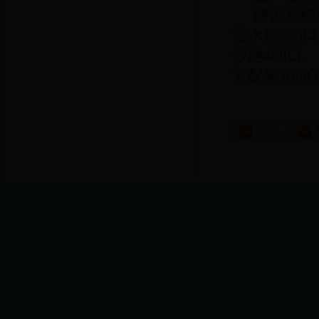
建设规模
蓄水池
229
口
沙池
458
口。
方配套100