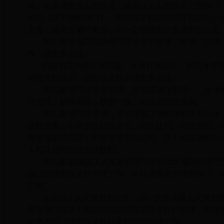
外，由本省各级人民政府，县级以上人民政府工作部门
组织（以下简称部门），依照法定权限和程序制定的，
义务，具有普遍约束力，在一定期限内反复适用的公文
第三条 本省范围内规范性文件的起草、审查、公布
作，适用本办法。
行政机关内部工作制度、人事任免决定、对具体事
级机关的请示、报告等文件不适用本办法。
第四条 规范性文件管理，应当遵循法制统一、政令
范管理、精简高效，权责一致、有错必纠的原则。
第五条 规范性文件，不得违反上级行政机关的命令
职权范围；不得创设行政许可、行政处罚、行政强制、
规章规定的内容；不得违法增加公民、法人和其他组织
人和其他组织的合法权利。
第六条 县级以上人民政府领导本行政区域内的规范
部门的规范性文件管理工作。实行省垂直管理的部门，
工作。
县级以上人民政府办公厅（室）负责本级人民政府
责各部门报请人民政府制定的规范性文件的受理、审核
负责本部门规范性文件起草的组织协调工作。