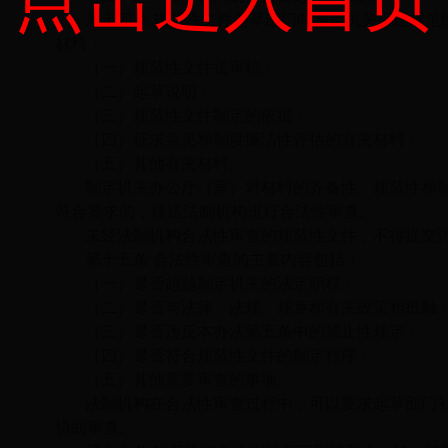
第十四条 规范性文件起草部门向制定机关报送规范
材料：
（一）规范性文件送审稿；
（二）起草说明；
（三）规范性文件制定的依据；
（四）征求意见和制度廉洁性评估的有关材料；
（五）其他有关材料。
制定机关办公厅（室）对材料的齐备性、规范性和
符合要求的，移送法制机构进行合法性审查。
未经法制机构合法性审查的规范性文件，不得提交
第十五条 合法性审查的主要内容包括：
（一）是否超越制定机关的法定职权；
（二）是否与法律、法规、规章和有关政策相抵触
（三）是否违反本办法第五条中的禁止性规定；
（四）是否符合规范性文件的制定程序；
（五）其他需要审查的事项。
法制机构在合法性审查过程中，可以要求起草部门
协助审查。