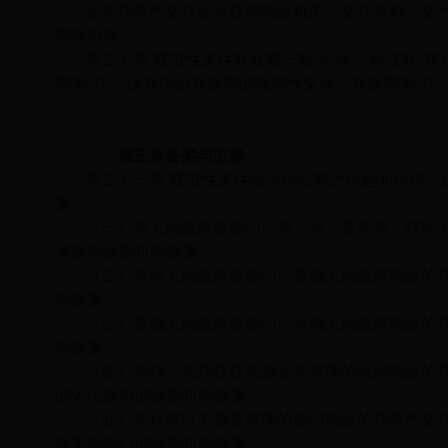
公布规范性文件应当载明制定机关、文件名称、文
期等内容。
第二十条 规范性文件有效期一般为5年。标注有“暂
期为2年。没有明确有效期的规范性文件，有效期为2年
第三章备案与监督
第二十一条 规范性文件应当自公布之日起30日内
案：
（一）省人民政府各部门，市、州、直管市、林区
省政府法制机构备案；
（二）市州人民政府各部门、县级人民政府制定的
构备案；
（三）县级人民政府各部门、乡镇人民政府制定的
构备案；
（四）法律、法规授权实施公共管理的组织制定的
的人民政府的法制机构备案；
（五）实行省以下垂直管理的部门制定的规范性文
级主管部门的法制机构备案。