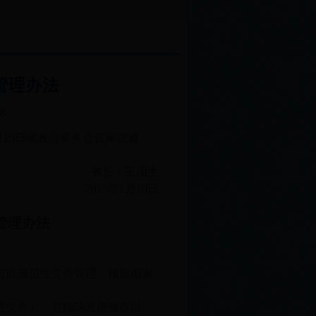
昌市水情教育读本编制项目竞争性谈判结果公示
宜昌市水情教育读本编制项目竞争
管理办法
 次
月29日省政府常务会议审议通
省长：王国生
2015年1月10日
管理办法
行政规范性文件管理，根据国家
性文件），是指除政府规章以