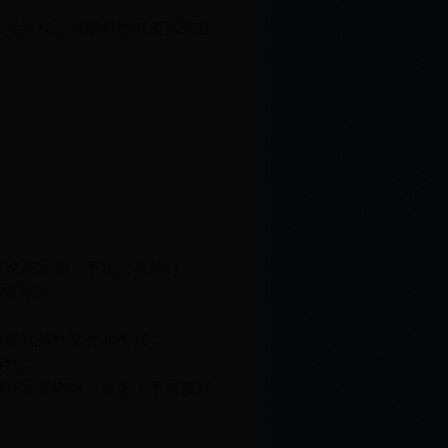
草。
大专院校、科研机构或者其他社
讨论决定的，不得公布施行。
理的依据。
效的规范性文件相衔接；
行性；
确规定的内容，原则上不重复规