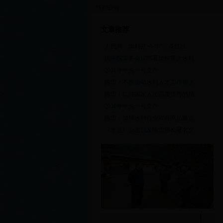
特别公告：
文章推荐
·
人民网：水利部:今年"三条红线...
·
国务院常务会议部署加快重大水利...
·
2011年中央一号文件
·
陈雷：不断推动水利人才工作再上...
·
陈雷：以对国家人民高度负责的精...
·
2010年中央一号文件
·
陈雷：加强水利行业政府网站建设...
·
《求是》杂志刊发陈雷部长署名文...